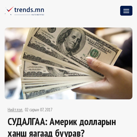
Нийтлэл
02 сарын 07, 2017
СУДАЛГАА: Америк долларын
ханш яагаад буурав?