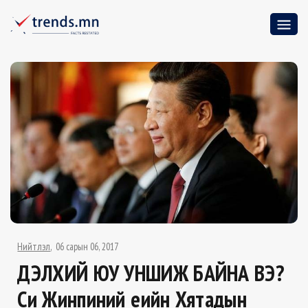
Нийтлэл
06 сарын 06, 2017
ДЭЛХИЙ ЮУ УНШИЖ БАЙНА ВЭ?
Си Жинпиний үеийн Хятадын