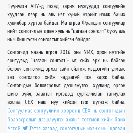
Түүнчлэн АНУ-д гэхэд зарим мужуудад сонгуулийн
хуудсан дээр нь аль нэг хүний нэрийг нэмж бичих
хувилбар хүртэл байдаг. Мөн өнгөрсөн Францын сонгуулиар
нийт сонгогчдын дөрвөн хувь нь “цагаан сонголт” буюу аль
нь ч биш гэсэн сонголтыг хийсэн байдаг.
Сонгогчид маань өнгөрсөн 2016 оны УИХ, орон нутгийн
сонгуульд “цагаан сонголт”- ыг хийх эрх нь байсан
боловч сонгогчид эрхээ сайн ойлгож мэдээгүйн улмаас
энэ сонголтоо хийж чадаагүй гэж харж байна.
Сонгогчдын боловсролыг дээшлүүлэх, хуулинд орсон
шинэ зүйл, заалтыг иргэдэд сурталчилан таниулах
ажлаа СЕХ маш муу хийсэн гэж дүгнэж байна.
Сонгуулиас сонгуулийн хооронд СЕХ нь сонгогчдын
боловсролыг дээшлүүлэх ажлыг тогтмол хийж байх
ёстой.
Гэтэл яагаад сонгогчдын ихэнх нь “цагаан