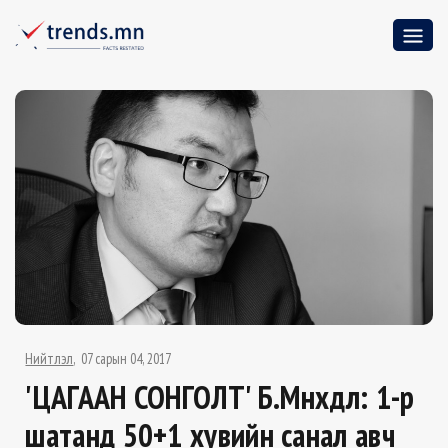
Нийтлэл
07 сарын 04, 2017
'ЦАГААН СОНГОЛТ' Б.Мөнхдөл: 1-р
шатанд 50+1 хувийн санал авч