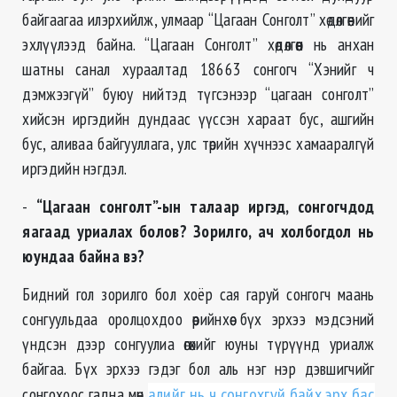
байгаагаа илэрхийлж, улмаар “Цагаан Сонголт” хөдөлгөөнийг
эхлүүлээд байна. “Цагаан Сонголт” хөдөлгөөн нь анхан
шатны санал хураалтад 18663 сонгогч “Хэнийг ч
дэмжээгүй” буюу нийтэд түгсэнээр “цагаан сонголт”
хийсэн иргэдийн дундаас үүссэн хараат бус, ашгийн
бус, аливаа байгууллага, улс төрийн хүчнээс хамааралгүй
иргэдийн нэгдэл.
-
“Цагаан сонголт”-ын талаар иргэд, сонгогчдод
яагаад уриалах болов? Зорилго, ач холбогдол нь
юундаа байна вэ?
Бидний гол зорилго бол хоёр сая гаруй сонгогч маань
сонгуульдаа оролцохдоо өөрийнхөө бүх эрхээ мэдсэний
үндсэн дээр сонгуулиа өгөхийг юуны түрүүнд уриалж
байгаа. Бүх эрхээ гэдэг бол аль нэг нэр дэвшигчийг
сонгохоос гадна мөн
алийг нь ч сонгохгүй байх эрх бас