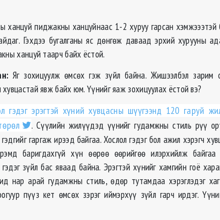
 ханцуй пиджакны ханцуйнаас 1-2 хуруу гарсан хэмжэээтэй 
йдаг. Гэхдээ бугалганы яс дөнгөж даваад эрхий хурууны ад
акны ханцуй таарч байх ёстой.
н:
Яг зохицуулж өмсөх гэж зүйл байна. Жишээлбэл зарим 
 хувцастай явж байх юм. Үүнийг яаж зохицуулах ёстой вэ?
ол гэдэг эрэгтэй хүний хувцасны шүүгээнд 120 гаруй ж
төрөл
. Сүүлийн жилүүдэд үүнийг гудамжны стиль рүү ор
гэдгийг гаргаж ирээд байгаа. Хослол гэдэг бол ажил хэрэгч хувц
рэмд баригдахгүй хүн өөрөө өөрийгөө илэрхийлж байгаа
 гэдэг зүйл бас яваад байна. Эрэгтэй хүнийг хамгийн гоё хара
бид нар арай гудамжны стиль, өдөр тутамдаа хэрэглэдэг ха
огуур пүүз кет өмсөх зэрэг иймэрхүү зүйл гарч ирдэг. Үүни