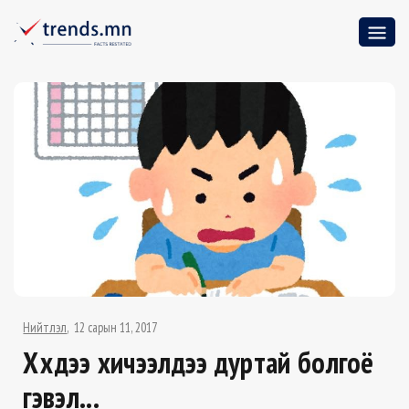
Нийтлэл
12 сарын 11, 2017
Хүүхдээ хичээлдээ дуртай болгоё
гэвэл...