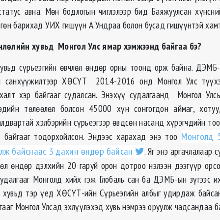
 статус авна. Мөн бодлогын чиглэлээр бид Баяжуулсан хүнсни
ргөн барихад УИХ гишүүн А.Ундраа болон бусад гишүүнтэй хам
члөлийн хувьд Монгол Улс ямар хэмжээнд байгаа бэ?
вьд сүрьеэгийн өвчлөл өндөр орны тоонд орж байна. ДЭМБ-
йн санхүүжилтээр ХӨСҮТ 2014-2016 онд Монгол Улс түүх
рхалт хэр байгааг судалсан. Энэхүү судалгаанд Монгол Улс
эдийн төлөөлөл болсон 45000 хүн сонгогдон аймаг, хотуу
алдвартай хэлбэрийн сүрьеэгээр өвдсөн насанд хүрэгчдийн тоо
 байгааг тодорхойлсон. Эндээс харахад энэ тоо
Монголд 5
лж байснаас 3 дахин өндөр байсан
. Яг энэ аргачлалаар 
лөл өндөр дэлхийн 20 гаруй орон дотроо нэлээн дээгүүр ор
удалгааг Монголд хийх гэж Глобаль сан ба ДЭМБ-ын зүгээс и
й хувьд тэр үед ХӨСҮТ-ийн Сүрьеэгийн албыг удирдаж байса
лгааг Монгол Улсад эхлүүлэхэд хувь нэмрээ оруулж чадсандаа б