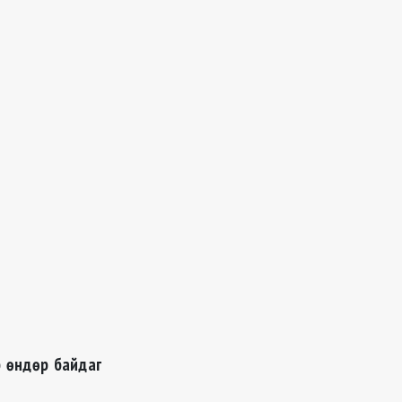
р өндөр байдаг