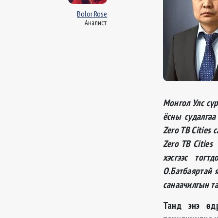
Bolor Rose
Аналист
Монгол Улс сү
ёсны судалгаа
Zero TB Cities 
Zero TB Cities
хэсгээс тогт
О.Батбаяртай 
санаачилгын та
Танд энэ өд