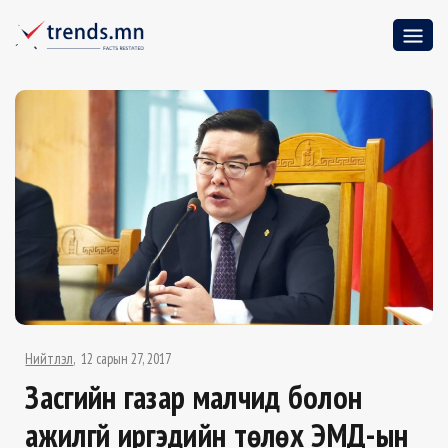
Нийтлэл
12 сарын 27, 2017
Засгийн газар малчид болон
ажилгүй иргэдийн төлөх ЭМД-ын