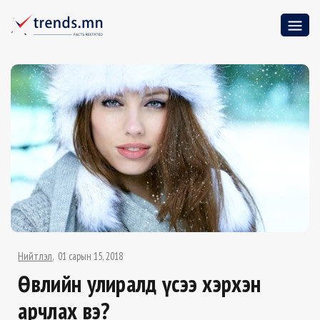
Нийтлэл
01 сарын 15, 2018
Өвлийн улиралд үсээ хэрхэн
арчлах вэ?