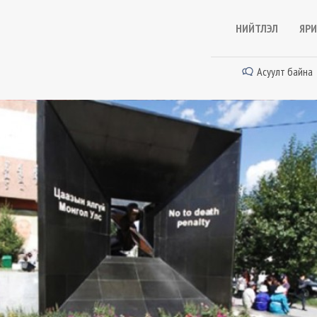
НИЙТЛЭЛ
ЯРИ
Асуулт байна