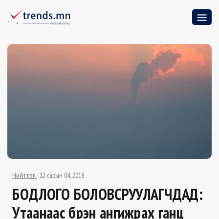
Нийтлэл
12 сарын 04, 2018
БОДЛОГО БОЛОВСРУУЛАГЧДАД:
Утаанаас бүрэн ангижрах ганц