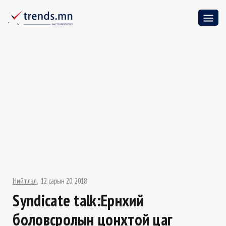
Нийтлэл
12 сарын 20, 2018
Syndicate talk:Ерөнхий
боловсролын цонхтой цаг