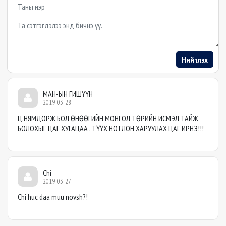
Example textarea
Нийтлэх
МАН-ЫН ГИШҮҮН
2019-03-28
Ц.НЯМДОРЖ БОЛ ӨНӨӨГИЙН МОНГОЛ ТӨРИЙН ИСМЭЛ ТАЙЖ
БОЛОХЫГ ЦАГ ХУГАЦАА , ТҮҮХ НОТЛОН ХАРУУЛАХ ЦАГ ИРНЭ!!!
Chi
2019-03-27
Chi huc daa muu novsh?!