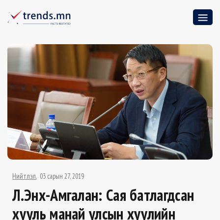
Нийтлэл
03 сарын 27, 2019
Л.Энх-Амгалан: Сая батлагдсан
хууль манай улсын хуулийн