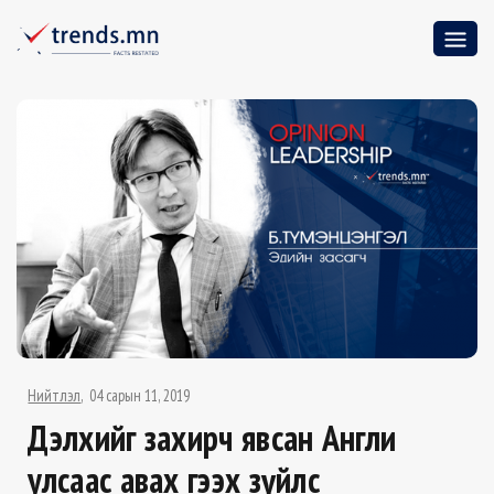
Нийтлэл
04 сарын 11, 2019
Дэлхийг захирч явсан Англи
улсаас авах гээх зүйлс