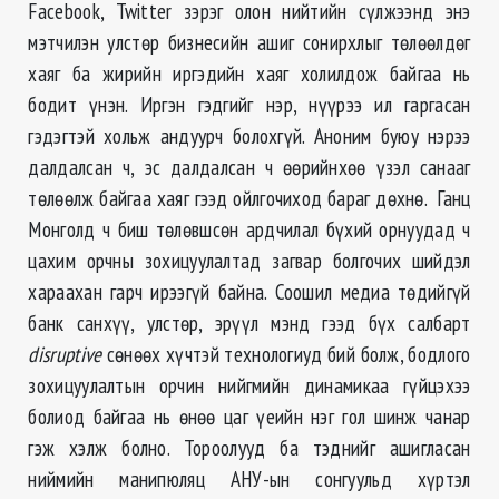
Facebook, Twitter зэрэг олон нийтийн сүлжээнд энэ
мэтчилэн улстөр бизнесийн ашиг сонирхлыг төлөөлдөг
хаяг ба жирийн иргэдийн хаяг холилдож байгаа нь
бодит үнэн. Иргэн гэдгийг нэр, нүүрээ ил гаргасан
гэдэгтэй хольж андуурч болохгүй. Аноним буюу нэрээ
далдалсан ч, эс далдалсан ч өөрийнхөө үзэл санааг
төлөөлж байгаа хаяг гээд ойлгочиход бараг дөхнө. Ганц
Монголд ч биш төлөвшсөн ардчилал бүхий орнуудад ч
цахим орчны зохицуулалтад загвар болгочих шийдэл
хараахан гарч ирээгүй байна. Соошил медиа төдийгүй
банк санхүү, улстөр, эрүүл мэнд гээд бүх салбарт
disruptive
сөнөөх хүчтэй технологиуд бий болж, бодлого
зохицуулалтын орчин нийгмийн динамикаа гүйцэхээ
болиод байгаа нь өнөө цаг үеийн нэг гол шинж чанар
гэж хэлж болно. Тороолууд ба тэднийг ашигласан
ниймийн манипюляц АНУ-ын сонгуульд хүртэл