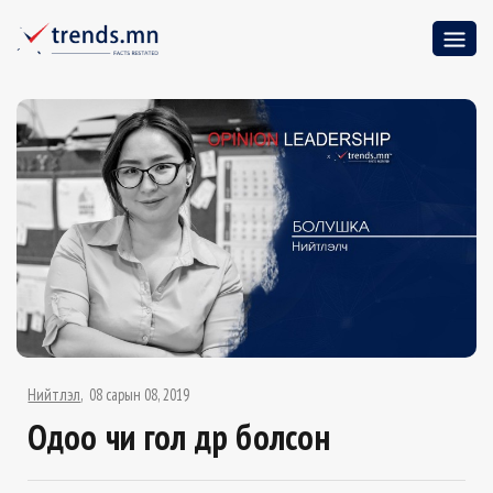
Нийтлэл
08 сарын 08, 2019
Одоо чи гол дүр болсон