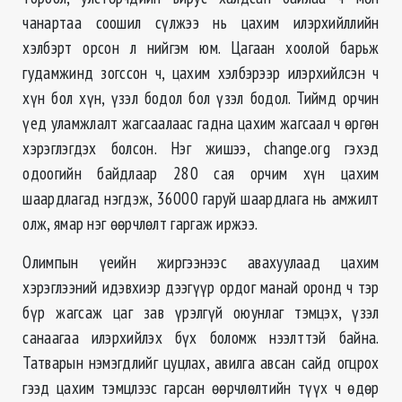
чанартаа соошил сүлжээ нь цахим илэрхийллийн
хэлбэрт орсон л нийгэм юм. Цагаан хоолой барьж
гудамжинд зогссон ч, цахим хэлбэрээр илэрхийлсэн ч
хүн бол хүн, үзэл бодол бол үзэл бодол. Тиймд орчин
үед уламжлалт жагсаалаас гадна цахим жагсаал ч өргөн
хэрэглэгдэх болсон. Нэг жишээ, change.org гэхэд
одоогийн байдлаар 280 сая орчим хүн цахим
шаардлагад нэгдэж, 36000 гаруй шаардлага нь амжилт
олж, ямар нэг өөрчлөлт гаргаж иржээ.
Олимпын үеийн жиргээнээс авахуулаад цахим
хэрэглээний идэвхиэр дээгүүр ордог манай оронд ч тэр
бүр жагсаж цаг зав үрэлгүй оюунлаг тэмцэх, үзэл
санаагаа илэрхийлэх бүх боломж нээлттэй байна.
Татварын нэмэгдлийг цуцлах, авилга авсан сайд огцрох
гээд цахим тэмцлээс гарсан өөрчлөлтийн түүх ч өдөр