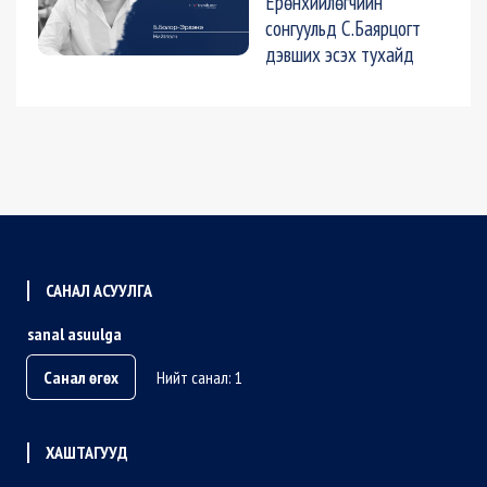
Ерөнхийлөгчийн
сонгуульд С.Баярцогт
дэвших эсэх тухайд
САНАЛ АСУУЛГА
sanal asuulga
Санал өгөх
Нийт санал: 1
ХАШТАГУУД