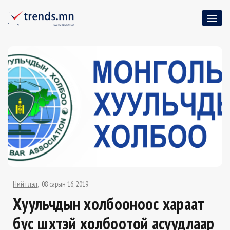
Нийтлэл
08 сарын 16, 2019
Хуульчдын холбооноос хараат
бус шүүхтэй холбоотой асуудлаар