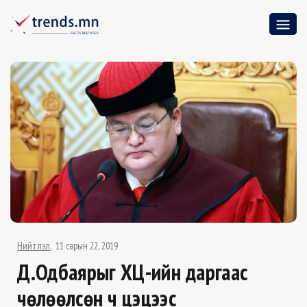
Нийтлэл
11 сарын 22, 2019
Д.Одбаярыг ҮХЦ-ийн даргаас
чөлөөлсөн ч цэцээс