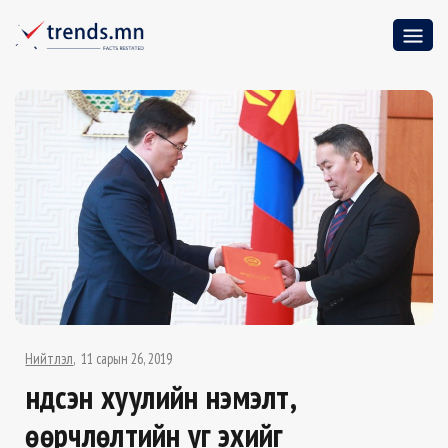
Нийтлэл
11 сарын 26, 2019
Үндсэн хуулийн нэмэлт,
өөрчлөлтийн уг эхийг