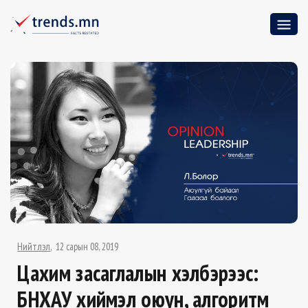
Нийтлэл
12 сарын 08, 2019
Цахим засаглалын хэлбэрээс:
БНХАУ хиймэл оюун, алгоритм