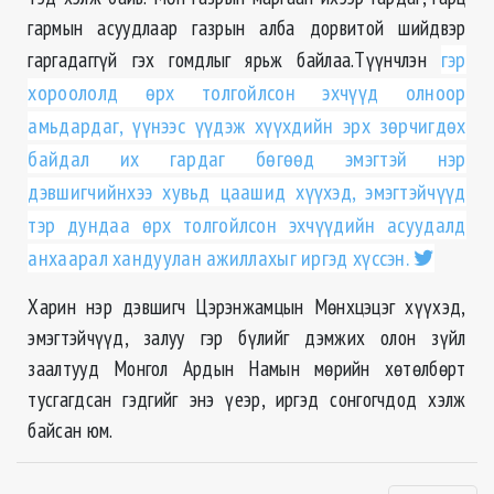
гармын асуудлаар газрын алба дорвитой шийдвэр
гаргадаггүй гэх гомдлыг ярьж байлаа.Түүнчлэн
гэр
хороололд өрх толгойлсон эхчүүд олноор
амьдардаг, үүнээс үүдэж хүүхдийн эрх зөрчигдөх
байдал их гардаг бөгөөд эмэгтэй нэр
дэвшигчийнхээ хувьд цаашид хүүхэд, эмэгтэйчүүд
тэр дундаа өрх толгойлсон эхчүүдийн асуудалд
анхаарал хандуулан ажиллахыг иргэд хүссэн.
Харин нэр дэвшигч Цэрэнжамцын Мөнхцэцэг хүүхэд,
эмэгтэйчүүд, залуу гэр бүлийг дэмжих олон зүйл
заалтууд Монгол Ардын Намын мөрийн хөтөлбөрт
тусгагдсан гэдгийг энэ үеэр, иргэд сонгогчдод хэлж
байсан юм.