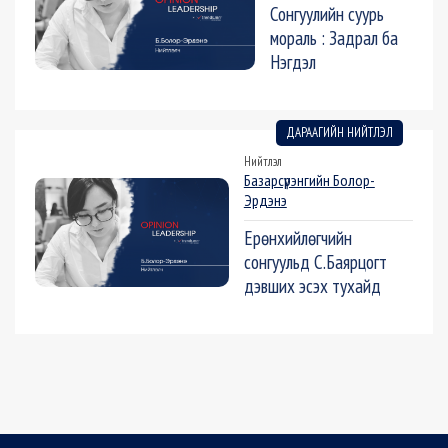
Сонгуулийн суурь
мораль : Задрал ба
Нэгдэл
ДАРААГИЙН НИЙТЛЭЛ
Нийтлэл
Базарсүрэнгийн Болор-
Эрдэнэ
Ерөнхийлөгчийн
сонгуульд С.Баярцогт
дэвших эсэх тухайд