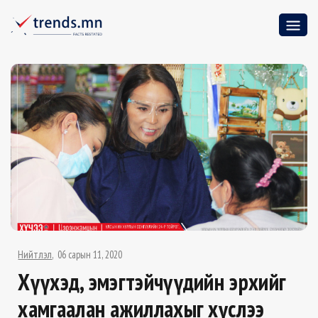
Нийтлэл
06 сарын 11, 2020
Хүүхэд, эмэгтэйчүүдийн эрхийг
хамгаалан ажиллахыг хүслээ