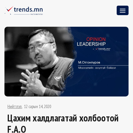
Нийтлэл
12 сарын 14, 2020
Цахим халдлагатай холбоотой
F.A.Q