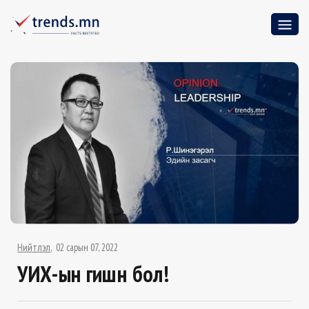
Нийтлэл
02 сарын 07, 2022
УИХ-ын гишүүн бол!