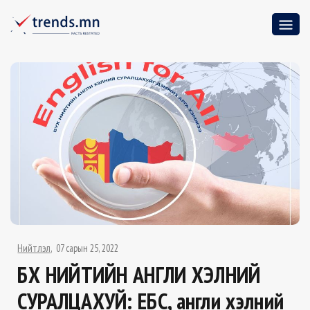
Нийтлэл
07 сарын 25, 2022
БҮХ НИЙТИЙН АНГЛИ ХЭЛНИЙ
СУРАЛЦАХУЙ: ЕБС, англи хэлний