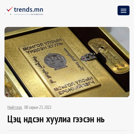
Нийтлэл
08 сарын 23, 2022
Цэц Үндсэн хуулиа гээсэн нь