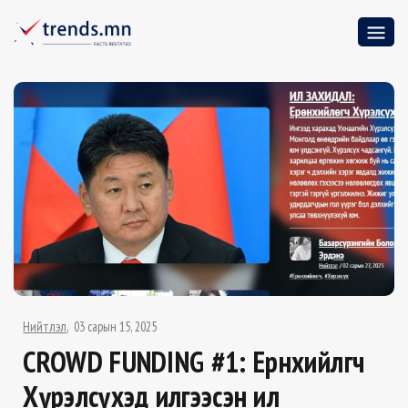
Нийтлэл
03 сарын 15, 2025
CROWD FUNDING #1: Ерөнхийлөгч
Хүрэлсүхэд илгээсэн ил