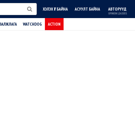
ХЭЛЭХ ҮГ БАЙНА
АСУУЛТ БАЙНА
АВТОРУУД
OPINION LEADERS
ВАЛЖЛАГА
WATCHDOG
ACTION