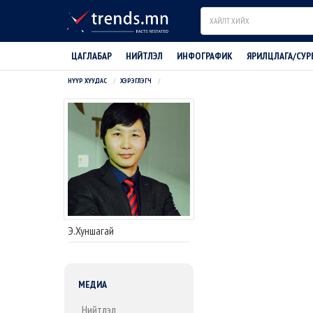
Search
ЦАГЛАБАР
НИЙТЛЭЛ
ИНФОГРАФИК
ЯРИЛЦЛАГА/СУР
НҮҮР ХУУДАС
ХЭРЭГЛЭГЧ
Э.Хуншагай
МЕДИА
Нийтлэл