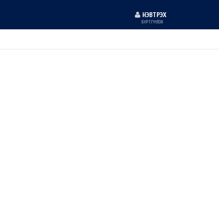
НЭВТРЭХ
БҮРТГҮҮЛЭХ