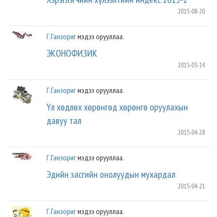
2015-08-20
Г.Ганзориг
мэдээ орууллаа.
ЭКОНОФИЗИК
2015-05-14
Г.Ганзориг
мэдээ орууллаа.
Үл хөдлөх хөрөнгөд хөрөнгө оруулахын
давуу тал
2015-04-28
Г.Ганзориг
мэдээ орууллаа.
Эдийн засгийн онолуудын мухардал
2015-04-21
Г.Ганзориг
мэдээ орууллаа.