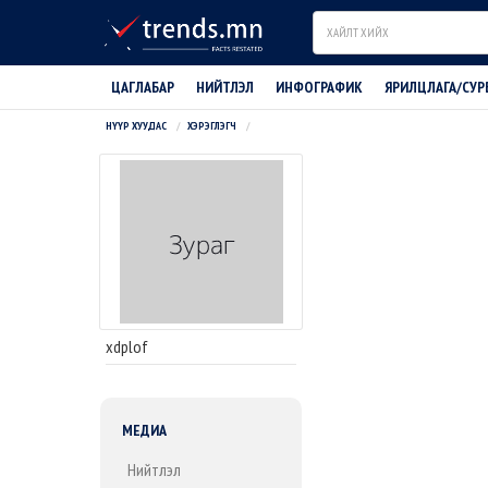
Search
ЦАГЛАБАР
НИЙТЛЭЛ
ИНФОГРАФИК
ЯРИЛЦЛАГА/СУР
НҮҮР ХУУДАС
ХЭРЭГЛЭГЧ
xdplof
МЕДИА
Нийтлэл