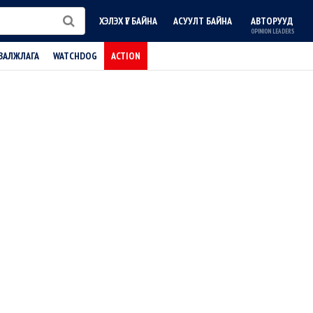
ХЭЛЭХ ҮГ БАЙНА
АСУУЛТ БАЙНА
АВТОРУУД
OPINION LEADERS
ВАЛЖЛАГА
WATCHDOG
ACTION