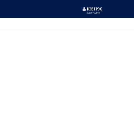
НЭВТРЭХ
БҮРТГҮҮЛЭХ