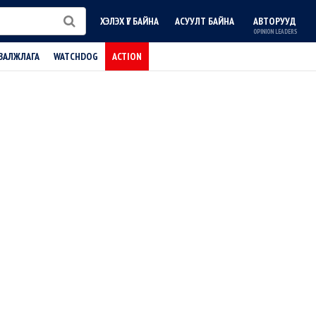
ХЭЛЭХ ҮГ БАЙНА
АСУУЛТ БАЙНА
АВТОРУУД
OPINION LEADERS
ВАЛЖЛАГА
WATCHDOG
ACTION