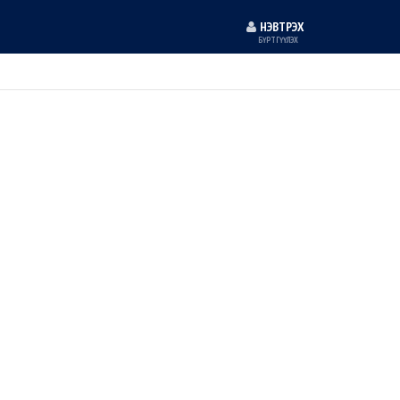
НЭВТРЭХ
БҮРТГҮҮЛЭХ