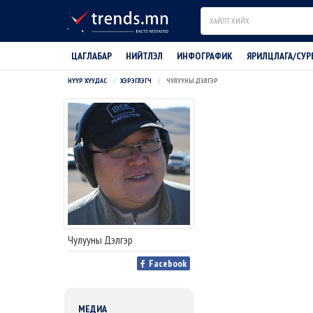
Search
ЦАГЛАБАР
НИЙТЛЭЛ
ИНФОГРАФИК
ЯРИЛЦЛАГА/СУР
НҮҮР ХУУДАС
ХЭРЭГЛЭГЧ
ЧУЛУУНЫ ДЭЛГЭР
Чулууны Дэлгэр
Facebook
МЕДИА