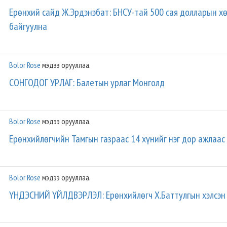
Ерөнхий сайд Ж.Эрдэнэбат: БНСУ-тай 500 сая долларын хө
байгуулна
Bolor Rose
мэдээ орууллаа.
СОНГОДОГ УРЛАГ: Балетын урлаг Монголд
Bolor Rose
мэдээ орууллаа.
Ерөнхийлөгчийн Тамгын газраас 14 хүнийг нэг дор ажлаас
Bolor Rose
мэдээ орууллаа.
ҮНДЭСНИЙ ҮЙЛДВЭРЛЭЛ: Ерөнхийлөгч Х.Баттулгын хэлсэн 