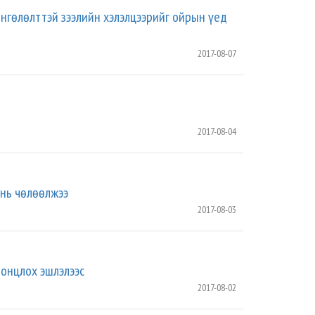
нгөлөлттэй зээлийн хэлэлцээрийг ойрын үед
2017-08-07
2017-08-04
 нь чөлөөлжээ
2017-08-03
онцлох эшлэлээс
2017-08-02