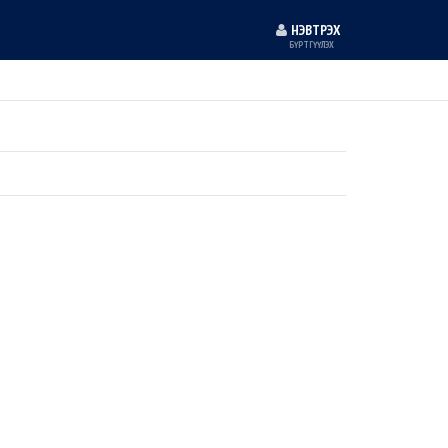
НЭВТРЭХ
БҮРТГҮҮЛЭХ