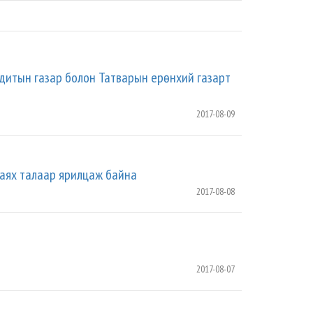
дитын газар болон Татварын ерөнхий газарт
2017-08-09
хаях талаар ярилцаж байна
2017-08-08
2017-08-07