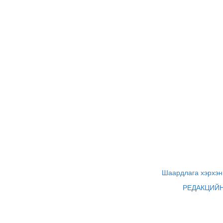
Шаардлага хэрхэн 
РЕДАКЦИЙ