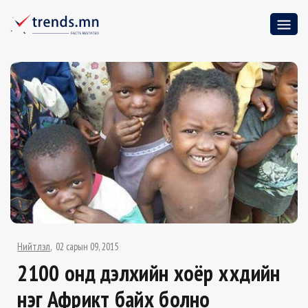
Нийтлэл
02 сарын 09, 2015
2100 онд дэлхийн хоёр хүүхдийн
нэг Африкт байх болно