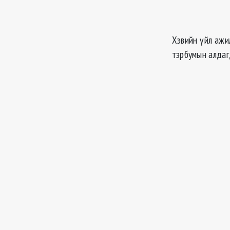
Хэвийн үйл ажи
тэрбумын алдаг