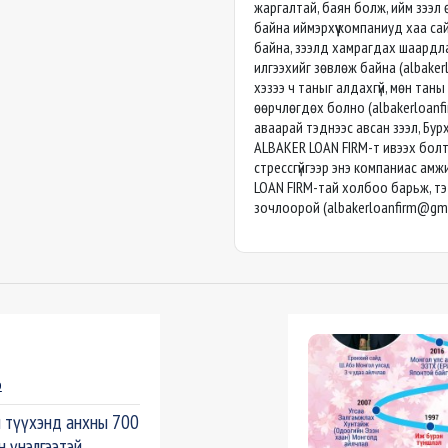
жаргалтай, баян болж, ийм зээл
байна иймэрхүү компаниуд хаа сай
байна, зээлд хамрагдах шаардлаг
илгээхийг зөвлөж байна (
albake
хэзээ ч таныг алдахгүй, мөн тан
өөрчлөгдөх болно (
albakerloan
аваарай тэднээс авсан зээл, Бу
ALBAKER LOAN FIRM-т ивээх болт
стрессгүйгээр энэ компаниас ам
LOAN FIRM-тай холбоо барьж, т
зочлоорой (
albakerloanfirm@gm
э
 түүхэнд анхны 700
н үнэлгээтэй