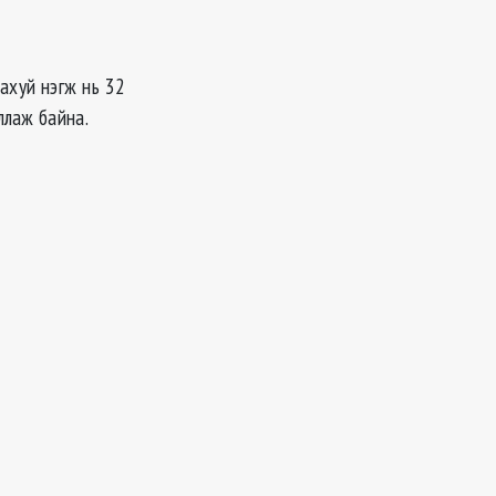
ахуй нэгж нь 32
ллаж байна.