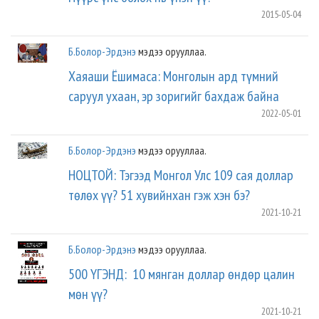
2015-05-04
Б.Болор-Эрдэнэ
мэдээ орууллаа.
Хаяаши Ёшимаса: Монголын ард түмний
саруул ухаан, эр зоригийг бахдаж байна
2022-05-01
Б.Болор-Эрдэнэ
мэдээ орууллаа.
НОЦТОЙ: Тэгээд Монгол Улс 109 сая доллар
төлөх үү? 51 хувийнхан гэж хэн бэ?
2021-10-21
Б.Болор-Эрдэнэ
мэдээ орууллаа.
500 ҮГЭНД: 10 мянган доллар өндөр цалин
мөн үү?
2021-10-21