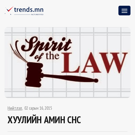
Нийтлэл
02 сарын 16, 2015
ХУУЛИЙН АМИН СҮНС