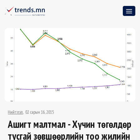
Нийтлэл
02 сарын 16, 2015
Ашигт малтмал - Хүчин төгөлдөр
тусгай зөвшөөрлийн тоо жилийн