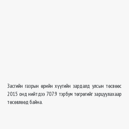
Засгийн газрын өрийн хүүгийн зардалд улсын төсвөөс
2015 онд нийтдээ 707.9 тэрбум төгрөгийг зарцуулахаар
төсөвлөөд байна.