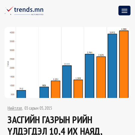
Нийтлэл
03 сарын 05, 2015
ЗАСГИЙН ГАЗРЫН ӨРИЙН
ҮЛДЭГДЭЛ 10,4 ИХ НАЯД,