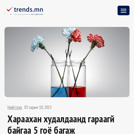
Нийтлэл
03 сарын 10, 2015
Хараахан худалдаанд гараагүй
байгаа 5 гоё багаж