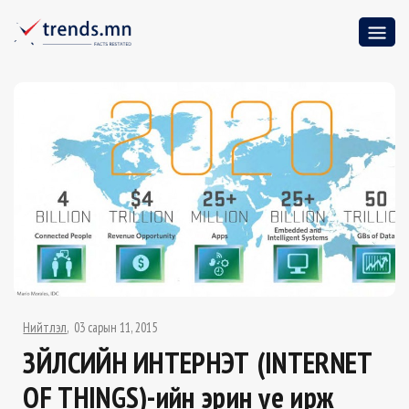
Нийтлэл
03 сарын 11, 2015
ЗҮЙЛСИЙН ИНТЕРНЭТ (INTERNET
OF THINGS)-ийн эрин үе ирж