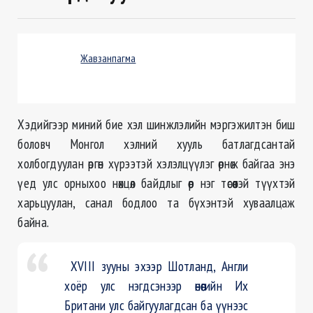
Жавзанпагма
Хэдийгээр миний бие хэл шинжлэлийн мэргэжилтэн биш
боловч Монгол хэлний хууль батлагдсантай
холбогдуулан өргөн хүрээтэй хэлэлцүүлэг өрнөж байгаа энэ
үед улс орныхоо нөхцөл байдлыг өөр нэг төсөөтэй түүхтэй
харьцуулан, санал бодлоо та бүхэнтэй хуваалцаж
байна.
XVIII зууны эхээр Шотланд, Англи
хоёр улс нэгдсэнээр өнөөгийн Их
Британи улс байгуулагдсан ба үүнээс