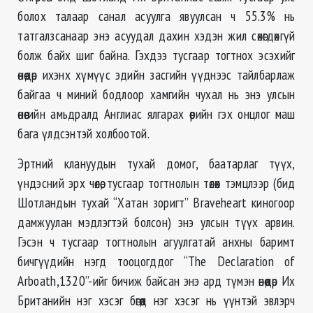
болох талаар санал асуулга явуулсан ч 55.3% нь
татгалзсанаар энэ асуудал дахин хэдэн жил сөхөгдөхгүй
болж байх шиг байна. Гэхдээ тусгаар тогтнох эсэхийг
өнөөдөр ихэнх хүмүүс эдийн засгийн үүднээс тайлбарлаж
байгаа ч миний бодлоор хамгийн чухал нь энэ улсын
өнөөгийн амьдралд Англиас ялгарах өөрийн гэх онцлог маш
бага үлдсэнтэй холбоотой.
Эртний клануудын тухай домог, баатарлаг түүх,
үндэсний эрх чөлөө, тусгаар тогтнолын төлөөх тэмцлээр (бид
Шотландын тухай “Хатан зоригт” Braveheart киногоор
дамжуулан мэдлэгтэй болсон) энэ улсын түүх арвин.
Гэсэн ч тусгаар тогтнолын агуулгатай анхны баримт
бичгүүдийн нэгд тооцогддог “The Declaration of
Arboath,1320”-ийг бичиж байсан энэ ард түмэн өнөөдөр Их
Британийн нэг хэсэг бөгөөд нэг хэсэг нь үүнтэй эвлэрч