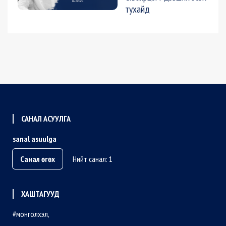
тухайд
САНАЛ АСУУЛГА
sanal asuulga
Санал өгөх
Нийт санал: 1
ХАШТАГУУД
монголхэл