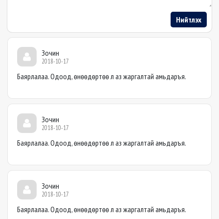
Нийтлэх
Зочин
2018-10-17
Баярлалаа. Одоод, өнөөдөртөө л аз жаргалтай амьдаръя.
Зочин
2018-10-17
Баярлалаа. Одоод, өнөөдөртөө л аз жаргалтай амьдаръя.
Зочин
2018-10-17
Баярлалаа. Одоод, өнөөдөртөө л аз жаргалтай амьдаръя.