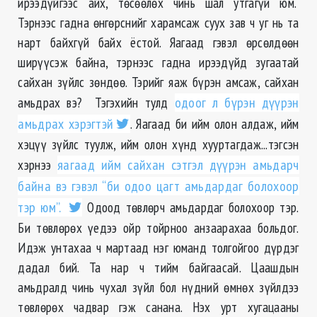
ирээдүйгээс айх, төсөөлөх чинь шал утгагүй юм.
Тэрнээс гадна өнгөрснийг харамсаж суух зав ч уг нь та
нарт байхгүй байх ёстой. Яагаад гэвэл өрсөлдөөн
ширүүсэж байна, тэрнээс гадна ирээдүйд зугаатай
сайхан зүйлс зөндөө. Тэрийг яаж бүрэн амсаж, сайхан
амьдрах вэ? Тэгэхийн тулд
одоог л бүрэн дүүрэн
амьдрах хэрэгтэй
. Яагаад би ийм олон алдаж, ийм
хэцүү зүйлс туулж, ийм олон хүнд хууртагдаж...тэгсэн
хэрнээ
яагаад ийм сайхан сэтгэл дүүрэн амьдарч
байна вэ гэвэл “би одоо цагт амьдардаг болохоор
тэр юм”.
Одоод төвлөрч амьдардаг болохоор тэр.
Би төвлөрөх үедээ ойр тойрноо анзаарахаа больдог.
Идэж унтахаа ч мартаад нэг юманд толгойгоо дүрдэг
дадал бий. Та нар ч тийм байгаасай. Цаашдын
амьдралд чинь чухал зүйл бол нүдний өмнөх зүйлдээ
төвлөрөх чадвар гэж санана. Нэх урт хугацааны