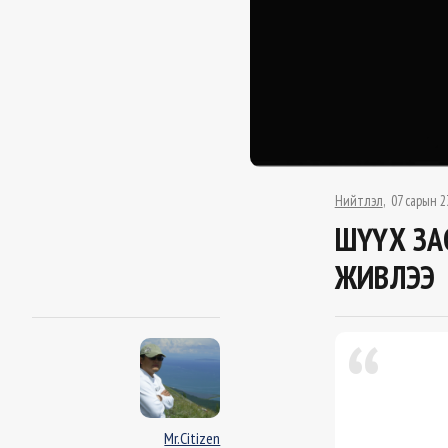
Нийтлэл
07 сарын 2
ШҮҮХ ЗА
ЖИВЛЭЭ
Mr.Citizen