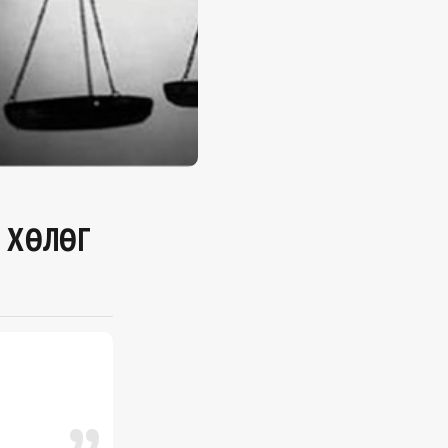
Н ХӨЛӨГ