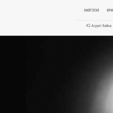
НИЙТЛЭЛ
ЯРИ
Асуулт байна