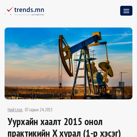
Нийтлэл
07 сарын 24, 2015
Уурхайн хаалт 2015 онол
практикийн X хурал (1-р хэсэг)