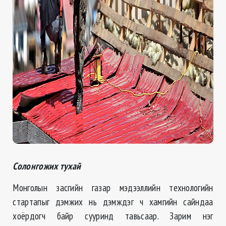
Солонгожих тухай
Монголын засгийн газар мэдээллийн технологийн
стартапыг дэмжих нь дэмждэг ч хамгийн сайндаа
хоёрдогч байр сууринд тавьсаар. Зарим нэг