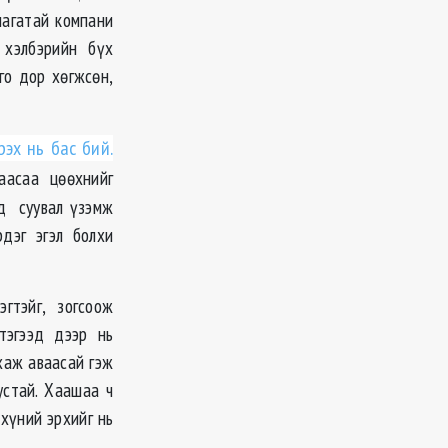
лагатай компани
 хэлбэрийн бүх
го дор хөгжсөн,
эх нь бас бий.
аасаа цөөхнийг
эд суувал үзэмж
дэг эгэл болхи
гтэйг, зогсоож
 тэгээд дээр нь
хаж аваасай гэж
устай. Хаашаа ч
хүний эрхийг нь