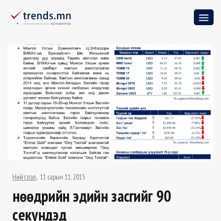
Нийтлэл
11 сарын 11, 2015
Өнөөдрийн эдийн засгийг 90
секундэд