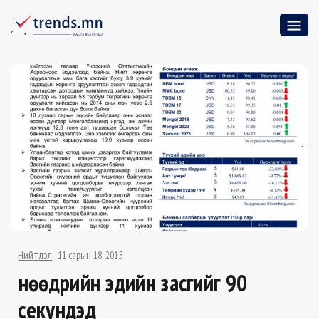
Нийтлэл
11 сарын 18, 2015
Өнөөдрийн эдийн засгийг 90
секундэд