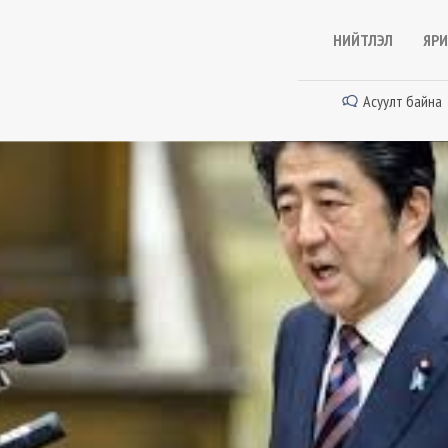
НИЙТЛЭЛ
ЯРИ
Асуулт байна