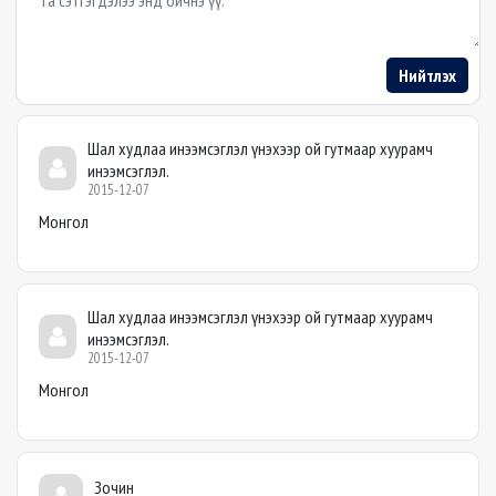
Нийтлэх
Шал худлаа инээмсэглэл үнэхээр ой гутмаар хуурамч
инээмсэглэл.
2015-12-07
Монгол
Шал худлаа инээмсэглэл үнэхээр ой гутмаар хуурамч
инээмсэглэл.
2015-12-07
Монгол
Зочин