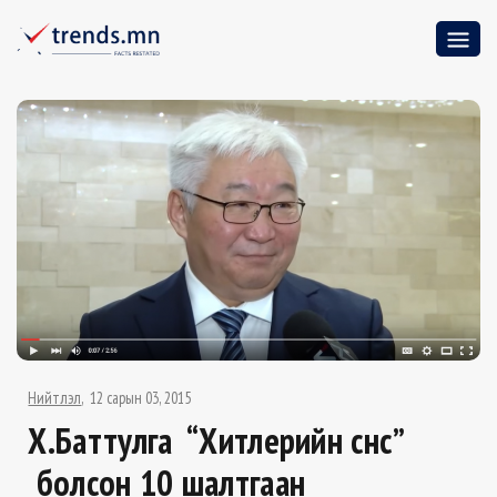
Нийтлэл
12 сарын 03, 2015
Х.Баттулга “Хитлерийн сүнс”
болсон 10 шалтгаан