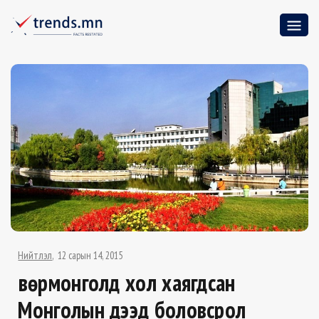
Нийтлэл
12 сарын 14, 2015
Өвөрмонголд хол хаягдсан
Монголын дээд боловсрол