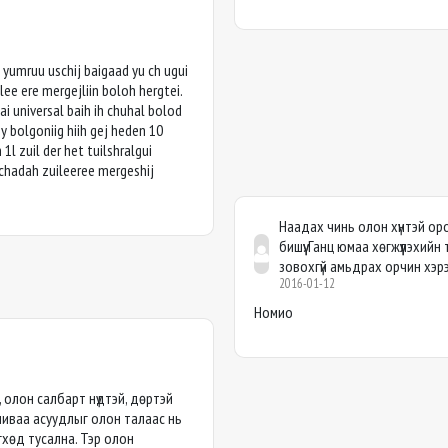
 yumruu uschij baigaad yu ch ugui
ilee ere mergejliin boloh hergtei.
i universal baih ih chuhal bolod
y bolgoniig hiih gej heden 10
 zuil der het tuilshralgui
chadah zuileeree mergeshij
Наадах чинь олон хүнтэй о
бишүү. Ганц юмаа хөгжүүлэхийн
зовохгүй амьдрах орчин хэр
2016-01-12
Номио
 олон салбарт нүдтэй, дөртэй
ливаа асуудлыг олон талаас нь
гхөд тусална. Тэр олон