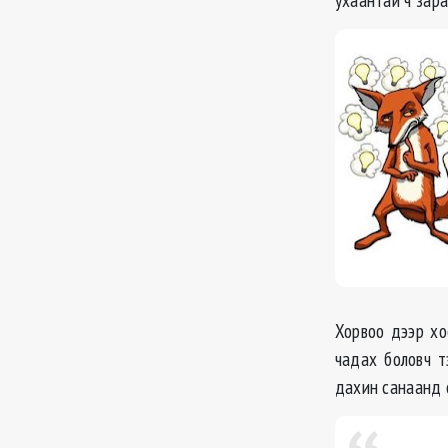
Хорвоо дээр хо
чадах боловч т
дахин санаанд 